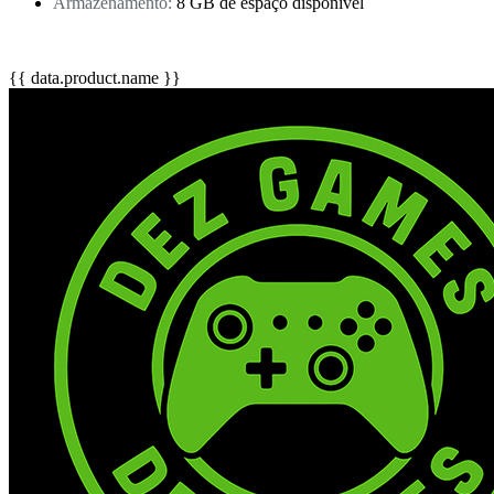
Armazenamento:
8 GB de espaço disponível
{{ data.product.name }}